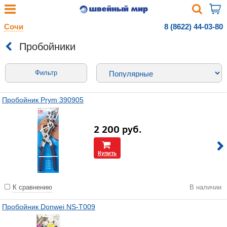
Сочи
8 (8622) 44-03-80
Пробойники
Фильтр
Пробойник Prym 390905
2 200
руб.
Купить
К сравнению
В наличии
Пробойник Donwei NS-T009