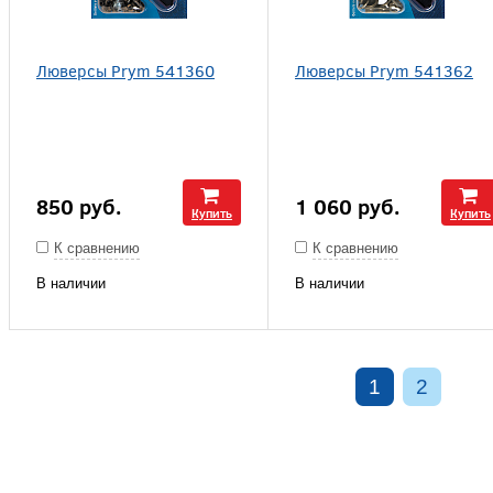
Люверсы Prym 541360
Люверсы Prym 541362
850
руб.
1 060
руб.
Купить
Купить
К сравнению
К сравнению
В наличии
В наличии
1
2