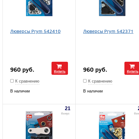
Люверсы Prym 542410
Люверсы Prym 542371
960
руб.
960
руб.
Купить
Купить
К сравнению
К сравнению
В наличии
В наличии
21
бонус
бо