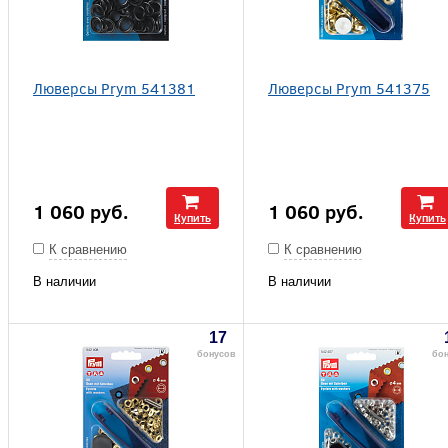
Люверсы Prym 541381
Люверсы Prym 541375
1 060
руб.
1 060
руб.
Купить
Купить
К сравнению
К сравнению
В наличии
В наличии
17
бонусов
бо