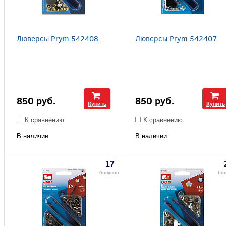
Люверсы Prym 542408
Люверсы Prym 542407
850
руб.
850
руб.
Купить
Купить
К сравнению
К сравнению
В наличии
В наличии
17
бонусов
бо