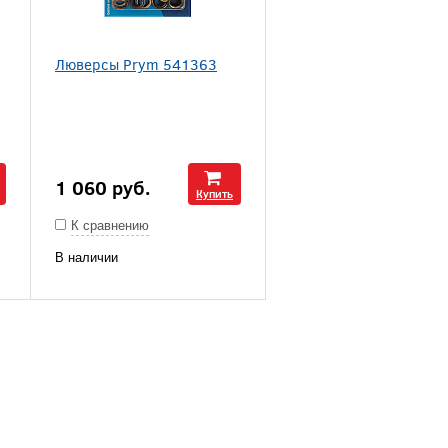
Люверсы Prym 541363
1 060
руб.
Купить
К сравнению
В наличии