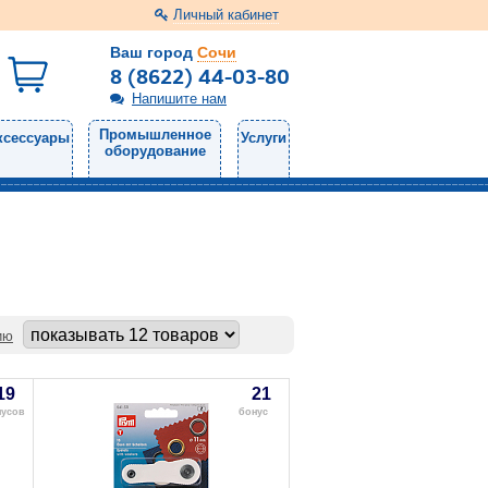
Личный кабинет
Ваш город
Сочи
8 (8622) 44-03-80
Напишите нам
Промышленное
ксессуары
Услуги
оборудование
ию
19
21
нусов
бонус