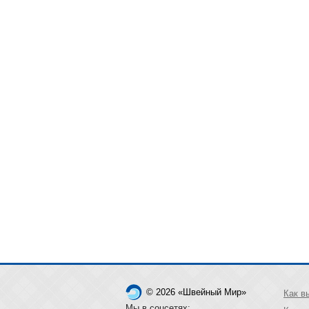
© 2026 «Швейный Мир»
Как в
Мы в соцсетях: