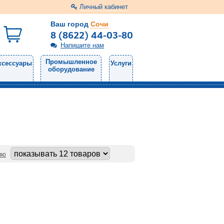
Личный кабинет
Ваш город
Сочи
8 (8622) 44-03-80
Напишите нам
Промышленное
ксессуары
Услуги
оборудование
ию