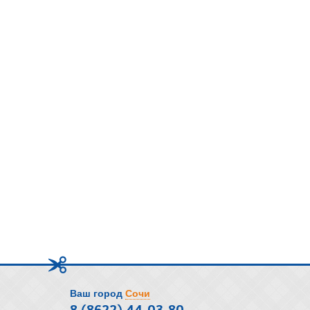
Ваш город
Сочи
8 (8622) 44-03-80