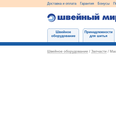
Доставка и оплата
Гарантия
Бонусы
П
Швейное
Принадлежности
оборудование
для шитья
Швейное оборудование
Запчасти
/
/
Мас