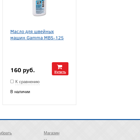
Масло для швейных
машин Gamma MBS-125
160
руб.
Купить
К сравнению
В наличии
ыбрать
Магазин