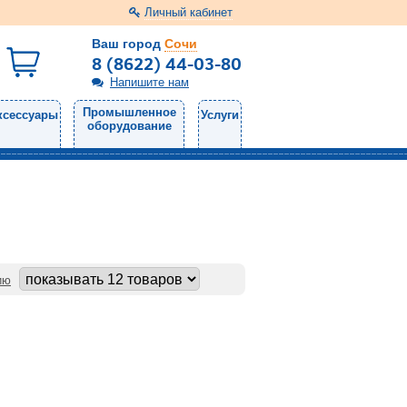
Личный кабинет
Ваш город
Сочи
8 (8622) 44-03-80
Напишите нам
Промышленное
ксессуары
Услуги
оборудование
ию