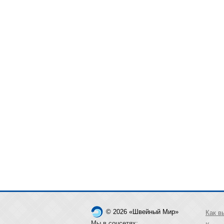
© 2026 «Швейный Мир»
Как в
Мы в соцсетях: