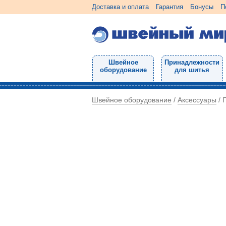
Доставка и оплата
Гарантия
Бонусы
П
Швейное
Принадлежности
оборудование
для шитья
Швейное оборудование
Аксессуары
/
/