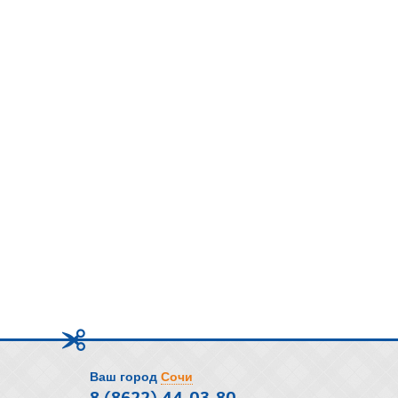
Ваш город
Сочи
8 (8622) 44-03-80