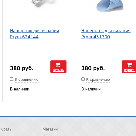
Наперсток для вязания
Наперсток для вязания
Prym 624144
Prym 431700
380
руб.
380
руб.
Купить
Купить
К сравнению
К сравнению
В наличии
В наличии
ыбрать
Магазин