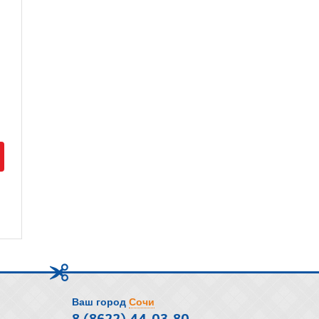
Ваш город
Сочи
8 (8622) 44-03-80