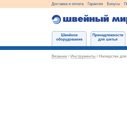
Доставка и оплата
Гарантия
Бонусы
П
Швейное
Принадлежности
оборудование
для шитья
Вязание
Инструменты
/
/
Наперстки для