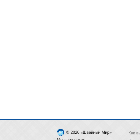
© 2026 «Швейный Мир»
Как в
Мы в соцсетях: