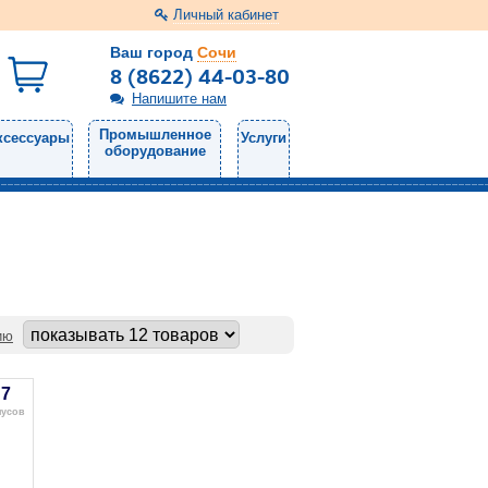
Личный кабинет
Ваш город
Сочи
8 (8622) 44-03-80
Напишите нам
Промышленное
ксессуары
Услуги
оборудование
ию
7
нусов