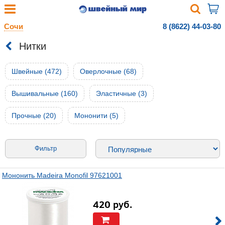
Сочи
8 (8622) 44-03-80
Нитки
Швейные (472)
Оверлочные (68)
Вышивальные (160)
Эластичные (3)
Прочные (20)
Мононити (5)
Фильтр
Мононить Madeira Monofil 97621001
420
руб.