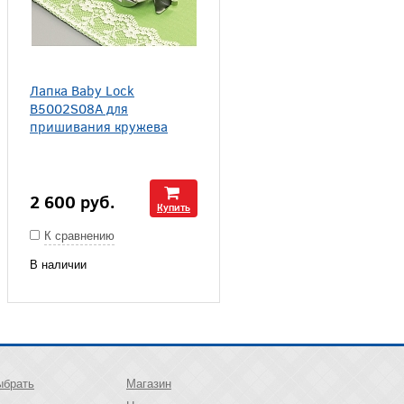
Лапка Baby Lock
B5002S08A для
пришивания кружева
2 600
руб.
Купить
К сравнению
В наличии
ыбрать
Магазин