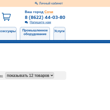
Личный кабинет
Ваш город
Сочи
8 (8622) 44-03-80
Напишите нам
Промышленное
ксессуары
Услуги
оборудование
ию