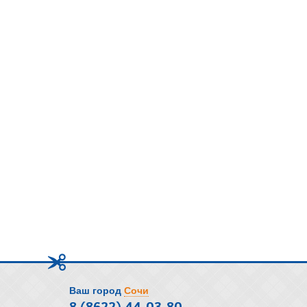
Ваш город
Сочи
8 (8622) 44-03-80