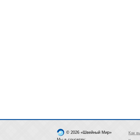
© 2026 «Швейный Мир»
Как в
Мы в соцсетях: