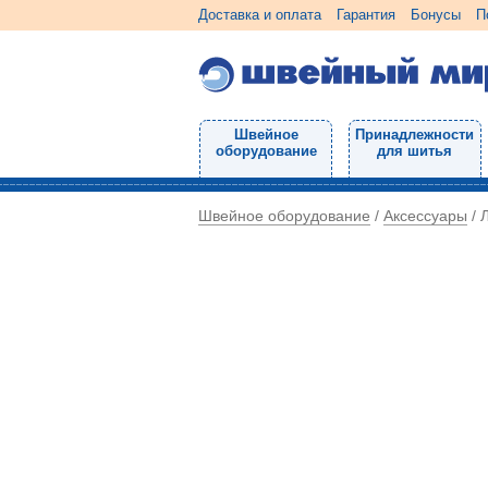
Доставка и оплата
Гарантия
Бонусы
П
Швейное
Принадлежности
оборудование
для шитья
Швейное оборудование
Аксессуары
/
/