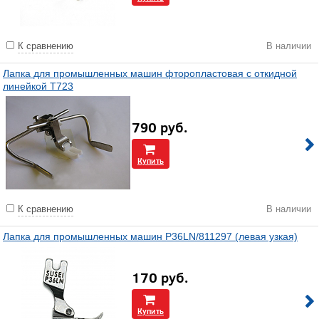
К сравнению
В наличии
Лапка для промышленных машин фторопластовая с откидной
линейкой T723
790
руб.
Купить
К сравнению
В наличии
Лапка для промышленных машин P36LN/811297 (левая узкая)
170
руб.
Купить