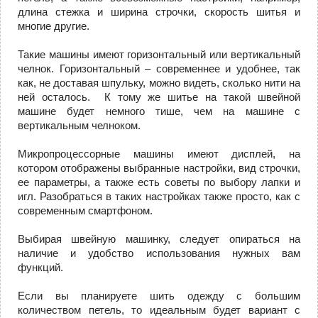
длина стежка и ширина строчки, скорость шитья и
многие другие.
Такие машины имеют горизонтальный или вертикальный
челнок. Горизонтальный – современнее и удобнее, так
как, не доставая шпульку, можно видеть, сколько нити на
ней осталось. К тому же шитье на такой швейной
машине будет немного тише, чем на машине с
вертикальным челноком.
Микропроцессорные машины имеют дисплей, на
котором отображены выбранные настройки, вид строчки,
ее параметры, а также есть советы по выбору лапки и
игл. Разобраться в таких настройках также просто, как с
современным смартфоном.
Выбирая швейную машинку, следует опираться на
наличие и удобство использования нужных вам
функций.
Если вы планируете шить одежду с большим
количеством петель, то идеальным будет вариант с