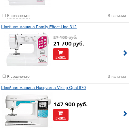
К сравнению
В наличии
Швейная машина Family Effect Line 312
27 100
руб.
21 700
руб.
Купить
К сравнению
В наличии
Швейная машина Husqvarna Viking Opal 670
147 900
руб.
Купить