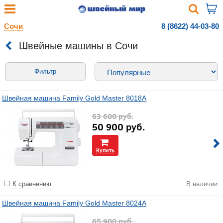
Сочи
8 (8622) 44-03-80
Швейные машины в Сочи
Фильтр
Швейная машина Family Gold Master 8018A
63 600
руб.
50 900
руб.
Купить
К сравнению
В наличии
Швейная машина Family Gold Master 8024A
65 900
руб.