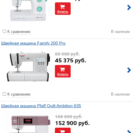
Купить
К сравнению
В наличии
Швейная машина Family 200 Pro
60 500
руб.
45 375
руб.
Купить
К сравнению
В наличии
Швейная машина Pfaff Quilt Ambition 635
169 900
руб.
152 900
руб.