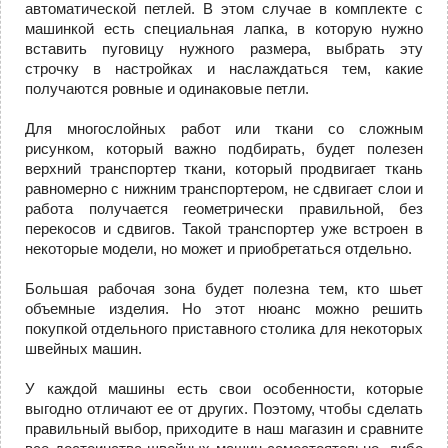
автоматической петлей. В этом случае в комплекте с
машинкой есть специальная лапка, в которую нужно
вставить пуговицу нужного размера, выбрать эту
строчку в настройках и наслаждаться тем, какие
получаются ровные и одинаковые петли.
Для многослойных работ или ткани со сложным
рисунком, который важно подбирать, будет полезен
верхний транспортер ткани, который продвигает ткань
равномерно с нижним транспортером, не сдвигает слои и
работа получается геометрически правильной, без
перекосов и сдвигов. Такой транспортер уже встроен в
некоторые модели, но может и приобретаться отдельно.
Большая рабочая зона будет полезна тем, кто шьет
объемные изделия. Но этот нюанс можно решить
покупкой отдельного приставного столика для некоторых
швейных машин.
У каждой машины есть свои особенности, которые
выгодно отличают ее от других. Поэтому, чтобы сделать
правильный выбор, приходите в наш магазин и сравните