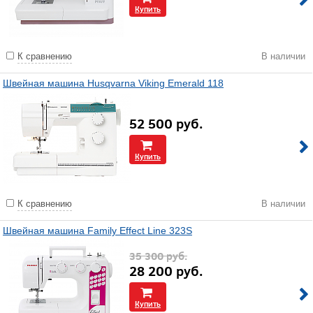
Купить
К сравнению
В наличии
Швейная машина Husqvarna Viking Emerald 118
52 500
руб.
Купить
К сравнению
В наличии
Швейная машина Family Effect Line 323S
35 300
руб.
28 200
руб.
Купить