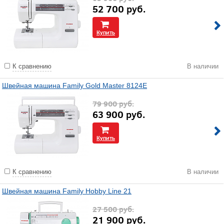
52 700
руб.
Купить
К сравнению
В наличии
Швейная машина Family Gold Master 8124E
79 900
руб.
63 900
руб.
Купить
К сравнению
В наличии
Швейная машина Family Hobby Line 21
27 500
руб.
21 900
руб.