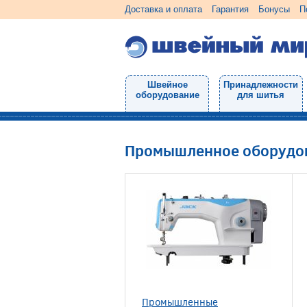
Доставка и оплата
Гарантия
Бонусы
П
Швейное
Принадлежности
оборудование
для шитья
Промышленное оборудо
Промышленные