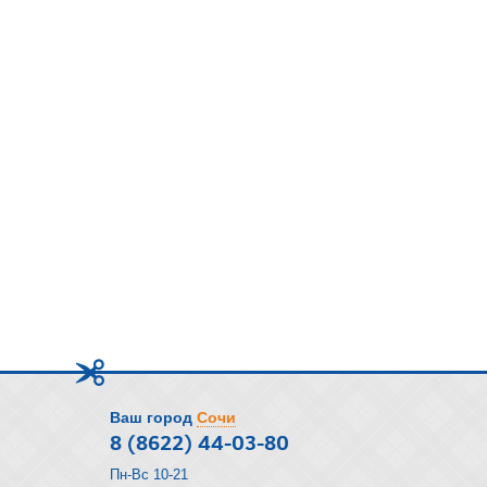
Ваш город
Сочи
8 (8622) 44-03-80
Пн-Вс 10-21