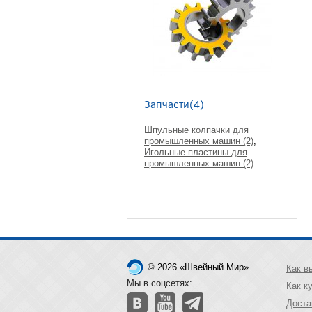
Запчасти(4)
Шпульные колпачки для
промышленных машин (2)
,
Игольные пластины для
промышленных машин (2)
© 2026 «Швейный Мир»
Как в
Мы в соцсетях:
Как к
Доста