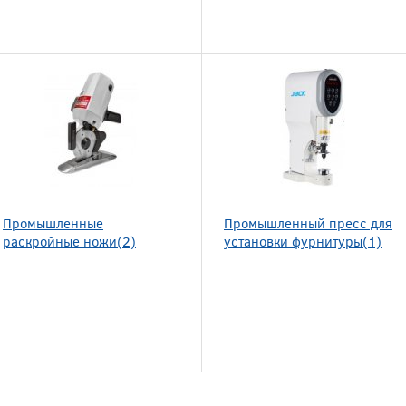
Промышленные
Промышленный пресс для
раскройные ножи(2)
установки фурнитуры(1)