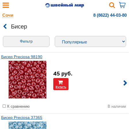
Сочи
8 (8622) 44-03-80
Бисер
Фильтр
Бисер Preciosa 98190
45
руб.
Купить
К сравнению
В наличии
Бисер Preciosa 37365