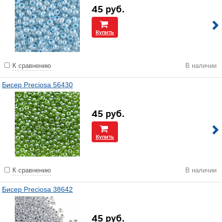
45
руб.
Купить
К сравнению
В наличии
Бисер Preciosa 56430
45
руб.
Купить
К сравнению
В наличии
Бисер Preciosa 38642
45
руб.