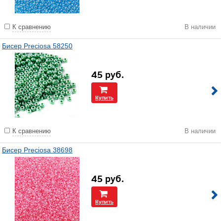
К сравнению
В наличии
Бисер Preciosa 58250
45
руб.
Купить
К сравнению
В наличии
Бисер Preciosa 38698
45
руб.
Купить