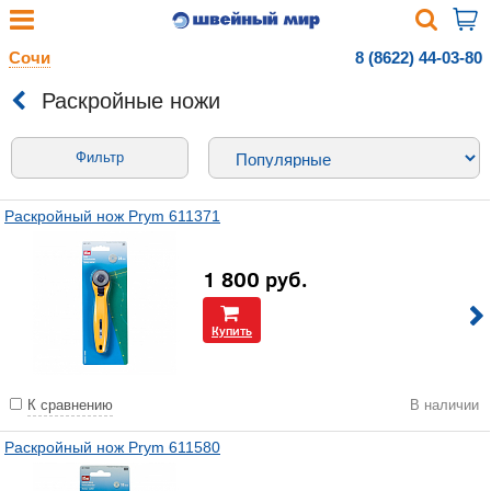
Сочи
8 (8622) 44-03-80
Раскройные ножи
Фильтр
Раскройный нож Prym 611371
1 800
руб.
Купить
К сравнению
В наличии
Раскройный нож Prym 611580