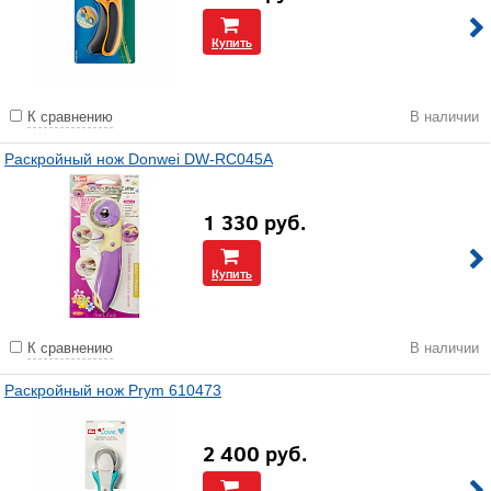
Купить
К сравнению
В наличии
Раскройный нож Donwei DW-RC045A
1 330
руб.
Купить
К сравнению
В наличии
Раскройный нож Prym 610473
2 400
руб.