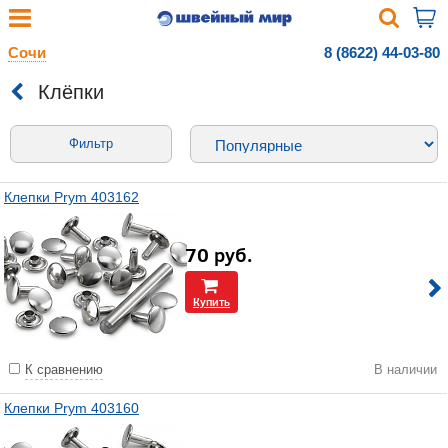
Сочи
8 (8622) 44-03-80
Клёпки
Фильтр
Клепки Prym 403162
70
руб.
Купить
К сравнению
В наличии
Клепки Prym 403160