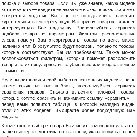
поиска и выбора товара. Если Вы уже знаете, какую модель
хотите купить — введите ее название в окно поиска. Если же с
конкретной моделью Вы еще не определились, наведите
курсор мыши на интересующую Вас группу товаров, и далее
интересующую Вас подгруппу. Воспользуйтесь сервисом
подбора товара по параметрам. Фильтры, расположенные
слева, помогут Вам отсортировать товары по цене, марке,
наличию и т.п. В результате будут показаны только те товары,
которые соответствуют Вашим требованиям. Также можно
воспользоваться фильтром, который поможет расположить
товары по их популярности, по убыванию или возрастанию их
стоимости.
Если вы остановили свой выбор на нескольких моделях, но не
знаете какую из них выбрать, воспользуйтесь сервисом
сравнения товаров. Сначала выделите галочкой товары,
которые хотите сравнить и нажимайте ссылку «сравнить» —
перед вами появится таблица, в которой наглядно видны
отличия этих моделей. Выбирайте более подходящую Вам
модель.
Кроме того, в выборе товара Вам могут помочь консультанты
нашего интернет-магазина
по телефону, указанному на нашем