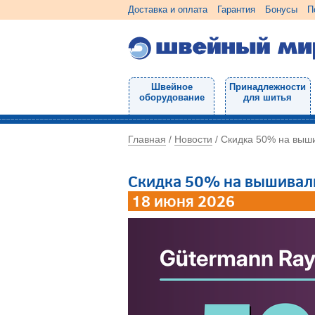
Доставка и оплата
Гарантия
Бонусы
П
Швейное
Принадлежности
оборудование
для шитья
Главная
Новости
/
/
Скидка 50% на выш
Скидка 50% на вышивал
18 июня 2026