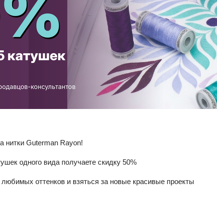
на нитки Guterman Rayon!
атушек одного вида получаете скидку 50%
любимых оттенков и взяться за новые красивые проекты
"