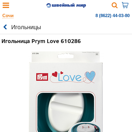
Сочи
8 (8622) 44-03-80
Игольницы
Игольница Prym Love 610286