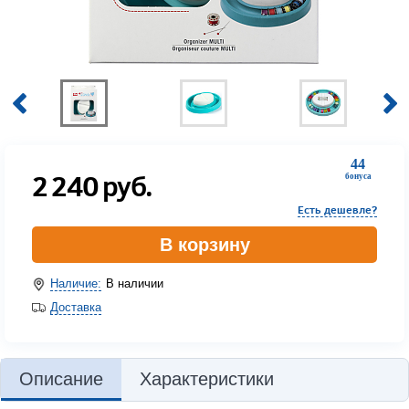
44
2 240
руб.
бонуса
Есть дешевле?
В корзину
Наличие:
В наличии
Доставка
Описание
Характеристики