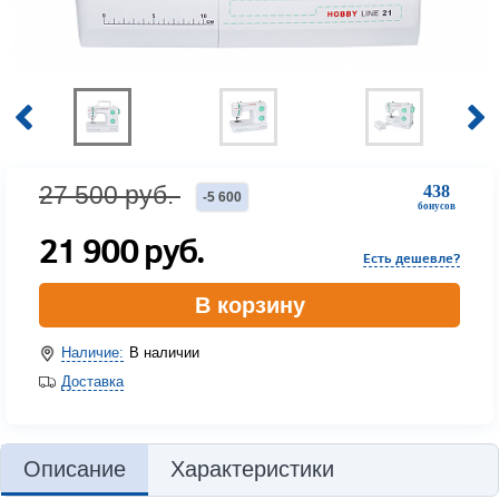
27 500
руб.
438
-
5 600
бонусов
21 900
руб.
Есть дешевле?
В корзину
Наличие:
В наличии
Доставка
Описание
Характеристики