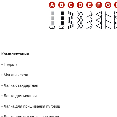
Комплектация
• Педаль
• Мягкий чехол
• Лапка стандартная
• Лапка для молнии
• Лапка для пришивания пуговиц
• Лапка для выметывания петли