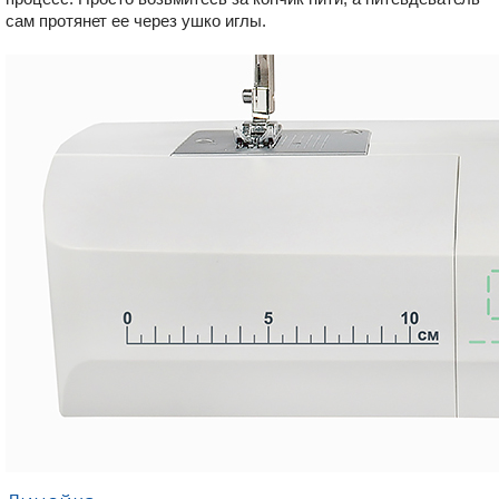
сам протянет ее через ушко иглы.